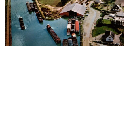
BOCHOLT
Droogdok Bocholt, waar schepen op het droge
kwamen