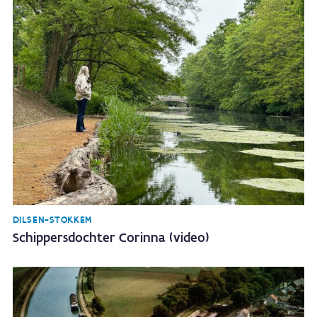
DILSEN-STOKKEM
Schippersdochter Corinna (video)