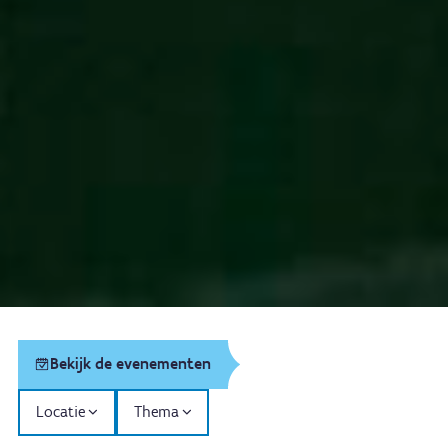
Bekijk de evenementen
Locatie
Thema