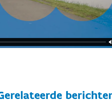
Gerelateerde berichte