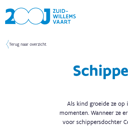
Terug naar overzicht
Schippe
Als kind groeide ze op 
momenten. Wanneer ze eraa
voor schippersdochter Co