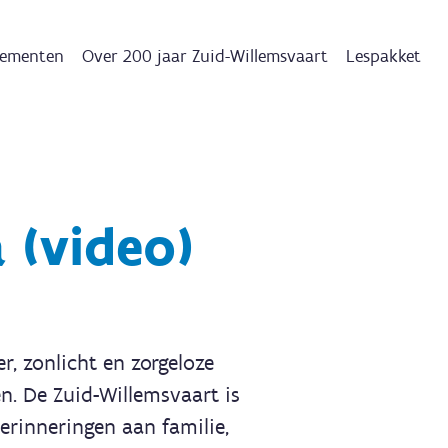
ementen
Over 200 jaar Zuid-Willemsvaart
Lespakket
 (video)
r, zonlicht en zorgeloze
n. De Zuid-Willemsvaart is
erinneringen aan familie,