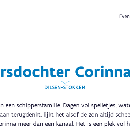
Even
rsdochter Corinna
DILSEN-STOKKEM
in een schippersfamilie. Dagen vol spelletjes, wate
n terugdenkt, lijkt het alsof de zon altijd schee
rinna meer dan een kanaal. Het is een plek vol h