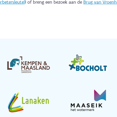
rbetersleutel
) of breng een bezoek aan de
Brug van Vroen