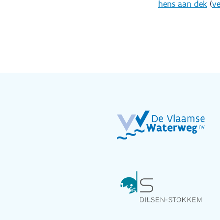
hens aan dek
(
ve