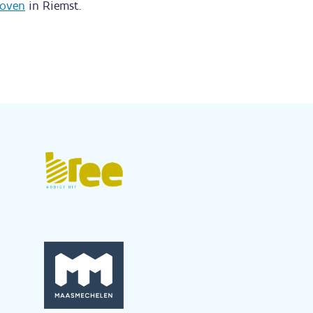
hoven
in Riemst.