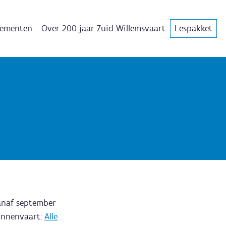
ementen
Over 200 jaar Zuid-Willemsvaart
Lespakket
vanaf september
binnenvaart:
Alle