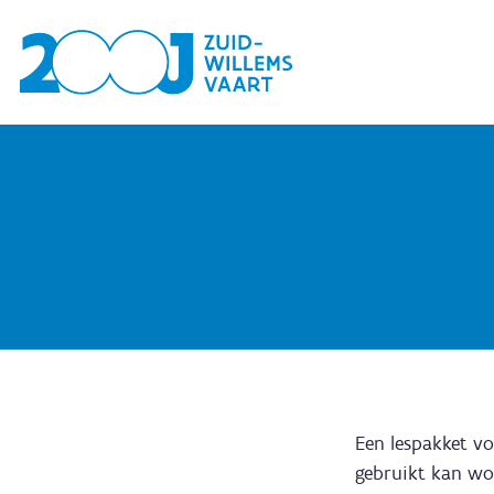
Een lespakket vo
gebruikt kan wor