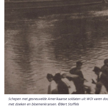
Schepen met gesneuvelde Amerikaanse soldaten uit WOI varen door
met doeken en bloemenkransen. ©Bert Stoffels