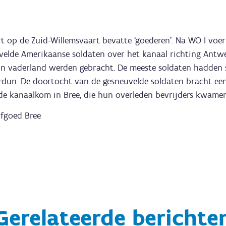
rt op de Zuid-Willemsvaart bevatte ‘goederen’. Na WO I voer
velde Amerikaanse soldaten over het kanaal richting Ant
n vaderland werden gebracht. De meeste soldaten hadden st
erdun. De doortocht van de gesneuvelde soldaten bracht ee
de kanaalkom in Bree, die hun overleden bevrijders kwamen
rfgoed Bree
Gerelateerde berichte