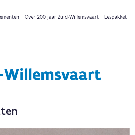
ementen
Over 200 jaar Zuid-Willemsvaart
Lespakket
-Willemsvaart
aten