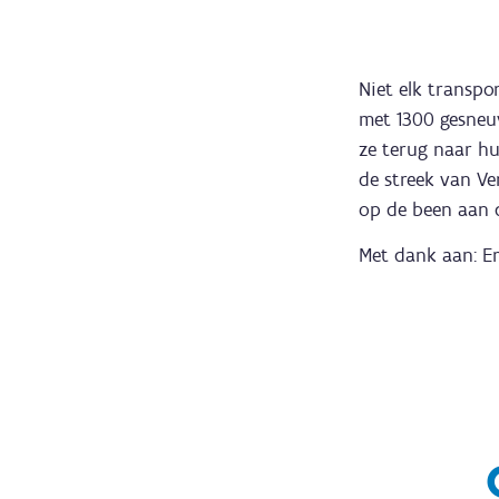
Niet elk transpo
met 1300 gesneu
ze terug naar hu
de streek van V
op de been aan 
Met dank aan: E