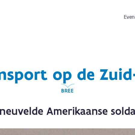
Even
ansport op de Zuid
BREE
neuvelde Amerikaanse sold