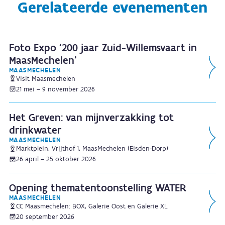
Gerelateerde evenementen
Foto Expo ‘200 jaar Zuid-Willemsvaart in
MaasMechelen’
MAASMECHELEN
Visit Maasmechelen
21 mei – 9 november 2026
Het Greven: van mijnverzakking tot
drinkwater
MAASMECHELEN
Marktplein, Vrijthof 1, MaasMechelen (Eisden-Dorp)
26 april – 25 oktober 2026
Opening thematentoonstelling WATER
MAASMECHELEN
CC Maasmechelen: BOX, Galerie Oost en Galerie XL
20 september 2026