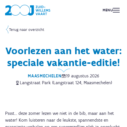
MENU
Terug naar overzicht
Voorlezen aan het water:
speciale vakantie-editie!
MAASMECHELEN
19 augustus 2026
Langstraat Park (Langstraat 124, Maasmechelen)
Pssst… deze zomer lezen we niet in de bib, maar aan het
water! Kom luisteren naar de leukste, spannendste en
grappigste verhalen op een supergezellige plek in openlucht.