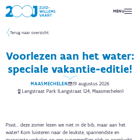
MENU
Terug naar overzicht
Voorlezen aan het water:
speciale vakantie-editie!
MAASMECHELEN
19 augustus 2026
Langstraat Park (Langstraat 124, Maasmechelen)
Pssst… deze zomer lezen we niet in de bib, maar aan het
water! Kom luisteren naar de leukste, spannendste en
grappigste verhalen op een supergezellige plek in openlucht.