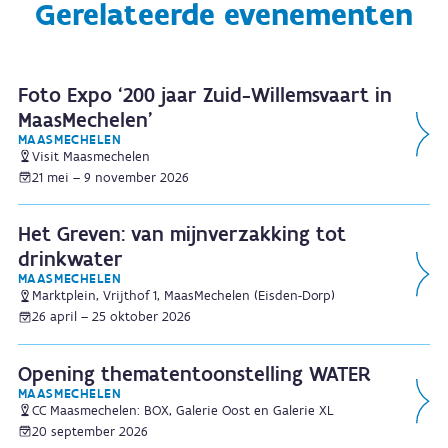
Gerelateerde evenementen
Foto Expo ‘200 jaar Zuid-Willemsvaart in
MaasMechelen’
MAASMECHELEN
Visit Maasmechelen
21 mei – 9 november 2026
Het Greven: van mijnverzakking tot
drinkwater
MAASMECHELEN
Marktplein, Vrijthof 1, MaasMechelen (Eisden-Dorp)
26 april – 25 oktober 2026
Opening thematentoonstelling WATER
MAASMECHELEN
CC Maasmechelen: BOX, Galerie Oost en Galerie XL
20 september 2026