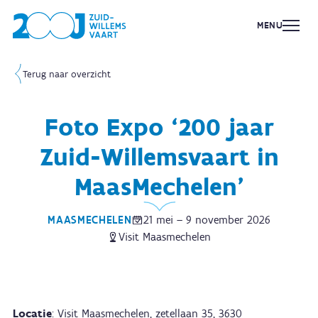
MENU
Terug naar overzicht
Foto Expo ‘200 jaar
Zuid-Willemsvaart in
MaasMechelen’
MAASMECHELEN
21 mei – 9 november 2026
Visit Maasmechelen
Locatie
: Visit Maasmechelen, zetellaan 35, 3630