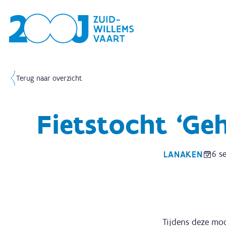
Terug naar overzicht
Fietstocht ‘Ge
6 s
LANAKEN
Tijdens deze moo