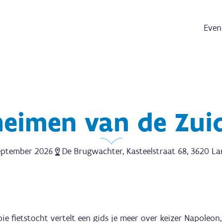
Even
heimen van de Zui
eptember 2026
De Brugwachter, Kasteelstraat 68, 3620 L
ie fietstocht vertelt een gids je meer over keizer Napoleon,