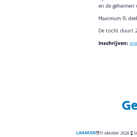
en de geheimen v
Maximum 15 deel
De tocht duurt 2
Inschrijven:
vis
Ge
LANAKEN
11 oktober 2026
S