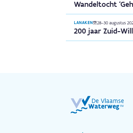
Wandeltocht ‘Geh
LANAKEN
28–30 augustus 20
200 jaar Zuid-Wi