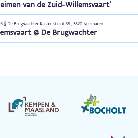
eimen van de Zuid-Willemsvaart’
26
De Brugwachter Kasteelstraat 68 , 3620 Neerharen
llemsvaart @ De Brugwachter