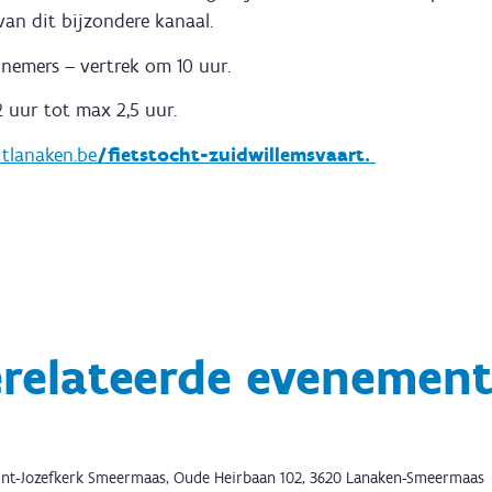
an dit bijzondere kanaal.
nemers – vertrek om 10 uur.
 uur tot max 2,5 uur.
itlanaken.be
/fietstocht-zuidwillemsvaart.
relateerde evenemen
int-Jozefkerk Smeermaas, Oude Heirbaan 102, 3620 Lanaken-Smeermaas